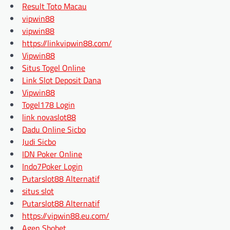
Result Toto Macau
vipwin88
vipwin88
https://linkvipwin88.com/
Vipwin88
Situs Togel Online
Link Slot Deposit Dana
Vipwin88
Togel178 Login
link novaslot88
Dadu Online Sicbo
Judi Sicbo
IDN Poker Online
Indo7Poker Login
Putarslot88 Alternatif
situs slot
Putarslot88 Alternatif
https://vipwin88.eu.com/
Agen Sbobet