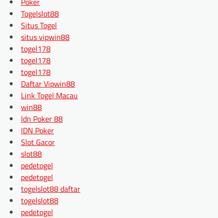
Poker
Togelslot88
Situs Togel
situs vipwin88
togel178
togel178
togel178
Daftar Vipwin88
Link Togel Macau
win88
Idn Poker 88
IDN Poker
Slot Gacor
slot88
pedetogel
pedetogel
togelslot88 daftar
togelslot88
pedetogel