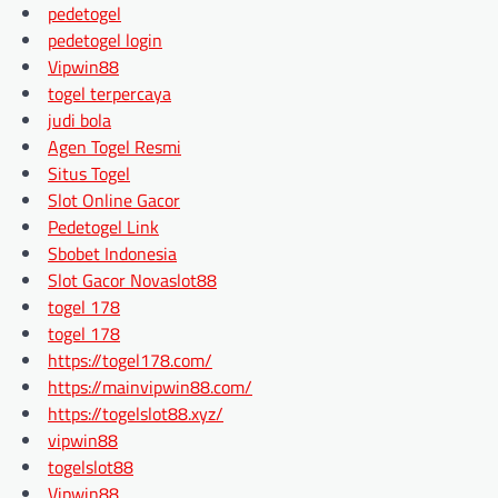
pedetogel
pedetogel login
Vipwin88
togel terpercaya
judi bola
Agen Togel Resmi
Situs Togel
Slot Online Gacor
Pedetogel Link
Sbobet Indonesia
Slot Gacor Novaslot88
togel 178
togel 178
https://togel178.com/
https://mainvipwin88.com/
https://togelslot88.xyz/
vipwin88
togelslot88
Vipwin88