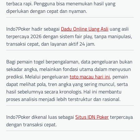
terbaca rapi. Pengguna bisa menemukan hasil yang
diperlukan dengan cepat dan nyaman.
Indo7Poker hadir sebagai
Dadu Online Uang Asli
uang asli
terpercaya 2026 dengan sistem fair play, tanpa manipulasi,
transaksi cepat, dan layanan aktif 24 jam.
Bagi pemain togel berpengalaman, data pengeluaran bukan
sekadar angka, melainkan fondasi utama dalam menyusun
prediksi. Melalui pengeluaran
toto macau hari ini
, pemain
dapat melihat pola, tren angka yang sering muncul, serta
hasil sebelumnya secara kronologis. Hal ini membantu
proses analisis menjadi lebih terstruktur dan rasional.
Indo7Poker dikenal luas sebagai
Situs IDN Poker
terpercaya
dengan transaksi cepat.