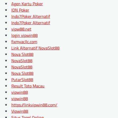
Agen Kartu Poker
IDN Poker
Indo7Poker Alternatif
Indo7Poker Alternatif
vipw88.net
login vipwin88
fixmyacllc.com
Link Alternatif NovaSlot88
Nova Slot88
NovaSlot88
NovaSlot88
Nova Slot88
PutarSlot88
Result Toto Macau
vipwin88
vipwin88
https://linkvipwin88.com/
Vipwin88
Situs Togel Online