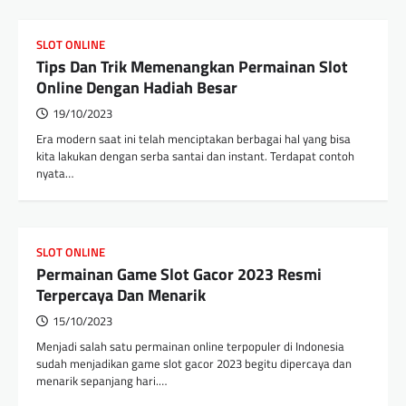
SLOT ONLINE
Tips Dan Trik Memenangkan Permainan Slot
Online Dengan Hadiah Besar
19/10/2023
Era modern saat ini telah menciptakan berbagai hal yang bisa
kita lakukan dengan serba santai dan instant. Terdapat contoh
nyata…
SLOT ONLINE
Permainan Game Slot Gacor 2023 Resmi
Terpercaya Dan Menarik
15/10/2023
Menjadi salah satu permainan online terpopuler di Indonesia
sudah menjadikan game slot gacor 2023 begitu dipercaya dan
menarik sepanjang hari.…